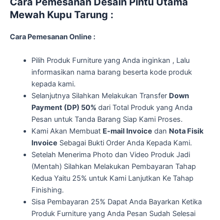
Cara Pemesanan Desain Pintu Utama
Mewah Kupu Tarung :
Cara Pemesanan Online :
Pilih Produk Furniture yang Anda inginkan , Lalu
informasikan nama barang beserta kode produk
kepada kami.
Selanjutnya Silahkan Melakukan Transfer
Down
Payment (DP) 50%
dari Total Produk yang Anda
Pesan untuk Tanda Barang Siap Kami Proses.
Kami Akan Membuat
E-mail Invoice
dan
Nota Fisik
Invoice
Sebagai Bukti Order Anda Kepada Kami.
Setelah Menerima Photo dan Video Produk Jadi
(Mentah) Silahkan Melakukan Pembayaran Tahap
Kedua Yaitu 25% untuk Kami Lanjutkan Ke Tahap
Finishing.
Sisa Pembayaran 25% Dapat Anda Bayarkan Ketika
Produk Furniture yang Anda Pesan Sudah Selesai