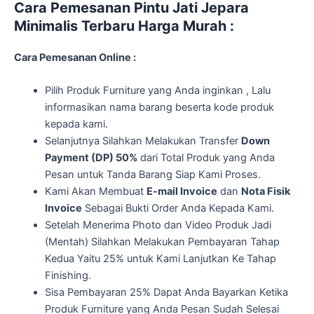
Cara Pemesanan Pintu Jati Jepara
Minimalis Terbaru Harga Murah :
Cara Pemesanan Online :
Pilih Produk Furniture yang Anda inginkan , Lalu
informasikan nama barang beserta kode produk
kepada kami.
Selanjutnya Silahkan Melakukan Transfer
Down
Payment (DP) 50%
dari Total Produk yang Anda
Pesan untuk Tanda Barang Siap Kami Proses.
Kami Akan Membuat
E-mail Invoice
dan
Nota Fisik
Invoice
Sebagai Bukti Order Anda Kepada Kami.
Setelah Menerima Photo dan Video Produk Jadi
(Mentah) Silahkan Melakukan Pembayaran Tahap
Kedua Yaitu 25% untuk Kami Lanjutkan Ke Tahap
Finishing.
Sisa Pembayaran 25% Dapat Anda Bayarkan Ketika
Produk Furniture yang Anda Pesan Sudah Selesai