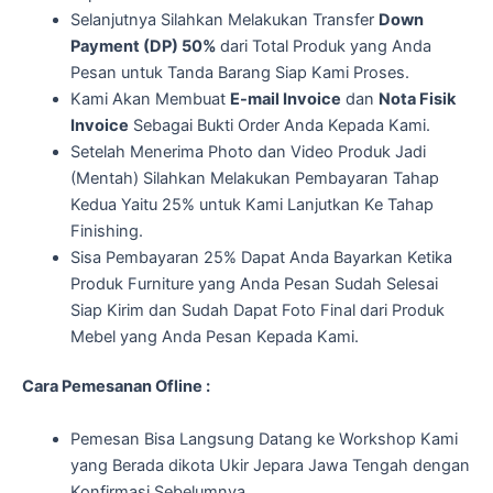
Selanjutnya Silahkan Melakukan Transfer
Down
Payment (DP) 50%
dari Total Produk yang Anda
Pesan untuk Tanda Barang Siap Kami Proses.
Kami Akan Membuat
E-mail Invoice
dan
Nota Fisik
Invoice
Sebagai Bukti Order Anda Kepada Kami.
Setelah Menerima Photo dan Video Produk Jadi
(Mentah) Silahkan Melakukan Pembayaran Tahap
Kedua Yaitu 25% untuk Kami Lanjutkan Ke Tahap
Finishing.
Sisa Pembayaran 25% Dapat Anda Bayarkan Ketika
Produk Furniture yang Anda Pesan Sudah Selesai
Siap Kirim dan Sudah Dapat Foto Final dari Produk
Mebel yang Anda Pesan Kepada Kami.
Cara Pemesanan Ofline :
Pemesan Bisa Langsung Datang ke Workshop Kami
yang Berada dikota Ukir Jepara Jawa Tengah dengan
Konfirmasi Sebelumnya.